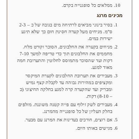
ממלאים כל סופגנייה בקרם.
מכינים מרנג
בסיר בינוני מביאים לרתיחה מים בגובה של כ – 2-3
ס"מ. מניחים מעל קערה חסינת חום כך שלא תיגע
ישירות במים.
מניחים בקערה את החלבונים, הסוכר וקורט מלח.
מחממים את החלבונים תוך כדי טריפה למשך 7-10
דקות ועד שהסוכר מתמוסס לחלוטין והתערובת חמה
מאוד למגע.
מעבירים את תערובת החלבונים לקערת המיקסר
ומקציפים במהירות גבוהה עד לקבלת קצף גמיש
ומבריק ועד שהקערה קרה למגע בחלקה החיצוני (כ
– 8-10) דקות.
מעבירים לשק זילוף עם פייה קטנה משוננת. מזלפים
בחלק העליון של כל סופגנייה מהמרנג.
אם רוצים, חורכים בעדינות את המרנג עם מבער.
מגישים באותו היום.