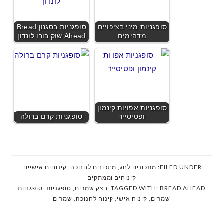
סופגניות מיני בציפויים
סופגניות בסגנון Bread
מדהימים
Ahead שוק בורו לונדון
סופגניות אפויות קינמון
ופטיסייר
סופגניות קרם ברולה
FILED UNDER:
מתכונים לחג
,
מתכונים לחנוכה
,
קינוחים אישיים
,
קינוחים וממתקים
BREAD AHEAD
TAGGED WITH:
,
בצק שמרים
,
סופגניות
,
סופגניות
שמרים
,
קינוח אישי
,
קינוח לחנוכה
,
שמרים