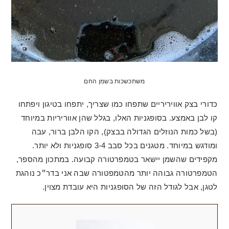
משתכשכות בשמן החם
כדורי בצק אוויריריים שתפחו כמו שצריך, יתפחו בטיגון ויפתחו
קו לבן באמצע. בסופגניות האלו, בגלל שהן אווריריות במיוחד
(בשל כמות הנוזלים הגדולה בבצק), הקו הלבן ברור, עבה
ומודגש במיוחד. מטגנים בכל סבב 3-4 סופגניות ולא יותר.
מקפידים שהשמן יישאר בטמפרטורה קבועה. במתכון מהספר,
הטמפרטורה גבוהה יותר מהטמפטורה שבה אני בדר״כ נוהגת
לטגן, אבל לגודל הזה של הסופגניות היא עובדת מצוין.