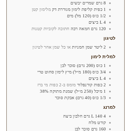
8
גרם
שמרים יבשים
1
כפית
קליפת לימון מגוררת דק
מלימון קטן
1/2
כוס (120 מל)
מים
4
L
ביצים
120
גרם
חמאה רכה
חתוכה לקוביות קטנות
לטיגון
2
ליטר
שמן חמניות
או כל שמן אחר לטיגון
למלית לימון
1
כוס (200 גרם)
סוכר לבן
3/4
כוס (180 מ״ל)
מיץ לימון סחוט טרי
4
L
ביצים
2
כפות
קורנפלור
מומס ב-2 כפות מי ברז
1
מיכל (250 מ״ל)
שמנת מתוקה 38%
1/3
כוס (40 גרם)
אבקת סוכר
למרנג
4
L 140 גרם
חלבון ביצה
קורט
מלח
160 גרם
סוכר לבן