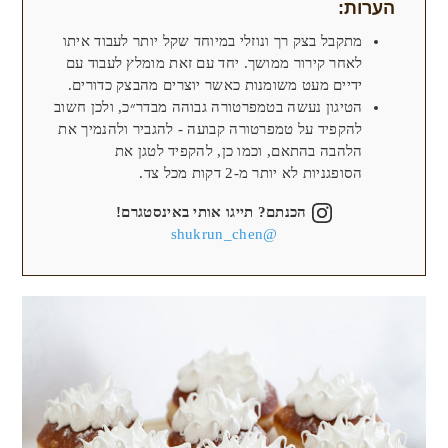
הערות:
מתקבל בצק רך ונוזלי במיוחד שקל יותר לעבוד איתו
לאחר קירור ממושך. יחד עם זאת מומלץ לעבוד עם
ידיים מעט משומנות כאשר יוצרים מהבצק כדורים.
הטיגון נעשה בטמפרטורה גבוהה מבדר״כ, ולכן חשוב
להקפיד על טמפרטורה קבועה - להגביר ולהנמיך את
הלהבה בהתאם, וכמו כן, להקפיד לטגן את
הסופגניות לא יותר מ-2 דקות מכל צד.
הכנתם? תייגו אותי באינסטגרם!
@shukrun_chen