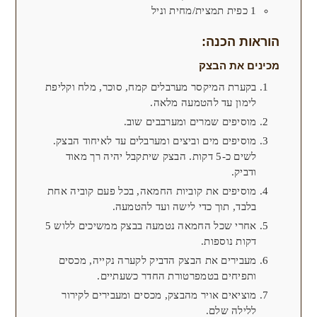
1
כפית
תמצית/מחית וניל
הוראות הכנה:
מכינים את הבצק
בקערת המיקסר מערבלים קמח, סוכר, מלח וקליפת
לימון עד להטמעה מלאה.
מוסיפים שמרים ומערבבים שוב.
מוסיפים מים וביצים ומערבלים עד לאיחוד הבצק.
לשים כ-5 דקות. הבצק שיתקבל יהיה רך מאוד
ודביק.
מוסיפים את קוביות החמאה, בכל פעם קוביה אחת
בלבד, תוך כדי לישה ועד להטמעה.
אחרי שכל החמאה נטמעה בבצק ממשיכים ללוש 5
דקות נוספות.
מעבירים את הבצק הדביק לקערה נקייה, מכסים
ותפיחים בטמפרטורת החדר כשעתיים.
מוציאים אויר מהבצק, מכסים ומעבירים לקירור
ללילה שלם.