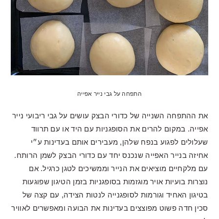
התפחה על גבי נייר אפייה
את ההתפחה השנייה של כדורי הבצק עושים על גבי ריבועי נייר
אפייה. במקום להרים את הסופגניות עם היד או עם תרווד
שעלולים לפגוע בנפח שלהן, מעבירים אותם בעדינות ע״י
אחיזה בנייר האפייה שנכנס יחד עם כדורי הבצק לשמן הרותח.
עם מלקחיים מוציאים את הנייר וממשיכים לטגן כרגיל. אם
נוצרות בועיות אויר מוגזמות בסופגניות בזמן הטיגון שפוגעות
בטיגון האחיד וגורמות לסופגנייה לנטות הצידה, עם קצה של
סכין חדה פשוט מפוצצים בעדינות את הבועה ומאפשרים לאוויר