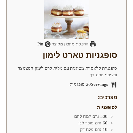
הדפסת מתכון מקוצר
Pin
סופגניות טארט לימון
סופגניות קלאסיות מטוגנות עם מלית קרם לימון חמצמצה
ובציפוי מרנג רך
Servings
20
סופגניות
מצרכים:
לסופגניות
500
גרם
קמח לחם
60
גרם
סוכר לבן
10
גרם
מלח דק