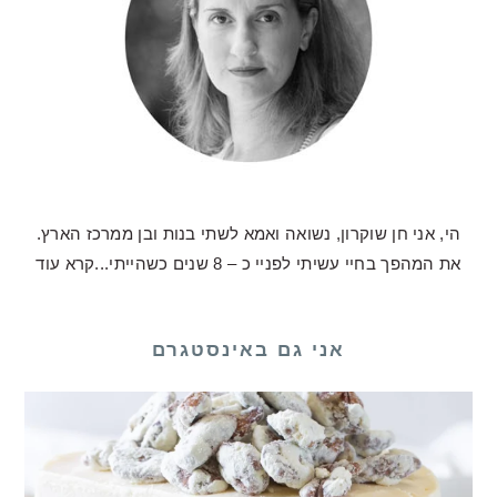
הי, אני חן שוקרון, נשואה ואמא לשתי בנות ובן ממרכז הארץ.
את המהפך בחיי עשיתי לפניי כ – 8 שנים כשהייתי...
קרא עוד
אני גם באינסטגרם
לכם