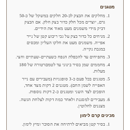
מטגנים
מחלקים את הבצק לכ-20 חלקים במשקל של כ-50
גרם, יוצרים מכל חלק כדור בצק חלק. אם הבצק
דביק מידי משמנים מעט מאוד את הידיים.
מניחים כל כדור בצק על גבי ריבוע קטן של נייר
אפייה. משמנים מעט את חלקו העליון ומכסים
במגבת נקייה.
מתפיחים עד להכפלת הנפח כשעתיים-שעתיים וחצי.
מחממים שמן בסיר בינוני עד לטמםרטורה של 180
מעלות.
מטגנים בכל פעם כ-3 סופגניות (מעבירים עם נייר
האפייה לשמן החם). מטגנים 2 דקות מצד אחד,
הופכים לצד השני ומטגנים כ-2 דקות נוספות.
מעבירים למסננת ולאחר כמה דקות לצלחת הגשה.
מצננים לחלוטין.
מכינים קרם לימון
בסיר קטן מביאים לרתיחה את הסוכר ומיץ לימון.