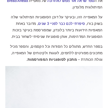
את ה
ספר שראה אור ממש לאחרונה
של מאפיית
Bread Ahead
המיתולוגית מלונדון.
על המאפייה הזו, ובעיקר על דוכן הסופגניות המיתולוגי שלה
בשוק בורו,
סיפרתי לכם כבר לפניי 3 שנים
, מדובר באחת
המאפיות הידועות ביותר בלונדון, שמפורסמת בעיקר בזכות
הסופגניות המדהימות, אותן סופגניות שניסיתי לשחזר בבית.
בספר החדש, מתגלים כל הסודות וכל הקסמים, והספר מכיל
מתכונים מפורטים ללחמים, לעוגות ולקינוחים של המאפייה,
וגולת הכותרת –
מתכון לסופגניות המפורסמות
.