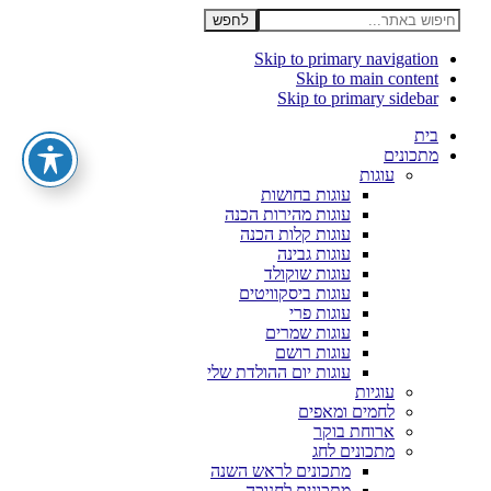
חיפוש
באתר...
Skip to primary navigation
Skip to main content
Skip to primary sidebar
בית
מתכונים
עוגות
עוגות בחושות
עוגות מהירות הכנה
עוגות קלות הכנה
עוגות גבינה
עוגות שוקולד
עוגות ביסקוויטים
עוגות פרי
עוגות שמרים
עוגות רושם
עוגות יום ההולדת שלי
עוגיות
לחמים ומאפים
ארוחת בוקר
מתכונים לחג
מתכונים לראש השנה
מתכונים לחנוכה