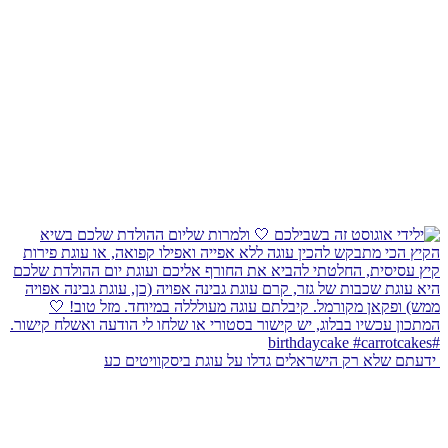
⁨ ידעתם שלא רק הישראלים גדלו על עוגת ביסקוויטים כע