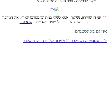
עכשיו לרכישה - ספר האפייה מתוקים שלי
הי, אני חן שוקרון, נשואה ואמא לשתי בנות ובן ממרכז הארץ. את המהפך
בחיי עשיתי לפניי כ – 8 שנים כשהייתי...
קרא עוד
אני גם באינסטגרם
ילידי אוגוסט זה בשבילכם 🤍 ולמרות שליום ההולדת שלכם