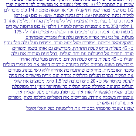
שבוע שעבר פרסמתי בסטורי את הלחמניות בצל האלו וקיבל