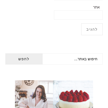
אתר
PRIMARY
חיפוש
SIDEBAR
באתר...