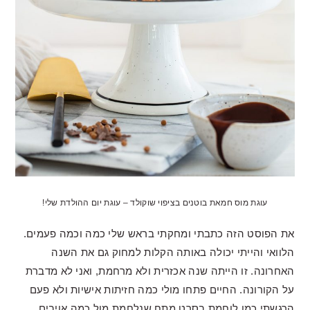
עוגת מוס חמאת בוטנים בציפוי שוקולד – עוגת יום ההולדת שלי!
את הפוסט הזה כתבתי ומחקתי בראש שלי כמה וכמה פעמים.
הלוואי והייתי יכולה באותה הקלות למחוק גם את השנה
האחרונה. זו הייתה שנה אכזרית ולא מרחמת, ואני לא מדברת
על הקורונה. החיים פתחו מולי כמה חזיתות אישיות ולא פעם
הרגשתי כמו לוחמת בסרט מתח שנלחמת מול כמה אויבים