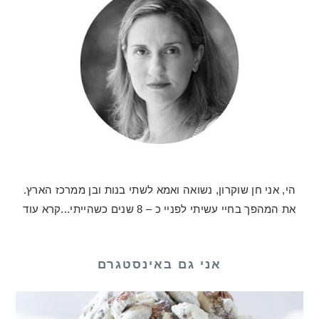
הי, אני חן שוקרון, נשואה ואמא לשתי בנות ובן ממרכז הארץ.
את המהפך בחיי עשיתי לפניי כ – 8 שנים כשהייתי...
קרא עוד
אני גם באינסטגרם
לכם