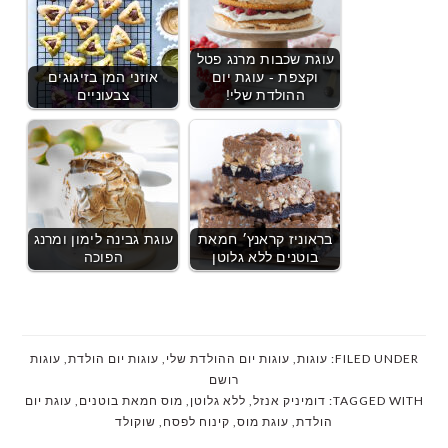
עוגת שכבות מרנג פטל
וקצפת - עוגת יום
אוזני המן בזיגוגים
ההולדת שלי!
צבעוניים
בראוניז קראנץ׳ חמאת
עוגת גבינה לימון ומרנג
בוטנים ללא גלוטן
הפוכה
FILED UNDER:
עוגות
,
עוגות יום ההולדת שלי
,
עוגות יום הולדת
,
עוגות
רושם
TAGGED WITH:
דומיניק אנזל
,
ללא גלוטן
,
מוס חמאת בוטנים
,
עוגת יום
הולדת
,
עוגת מוס
,
קינוח לפסח
,
שוקולד