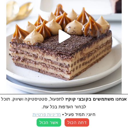
אנחנו משתמשים בקובצי קוקיז
לתפעול, סטטיסטיקה ושיווק. תוכל
לבחור העדפות בכל עת.
חיוני: תמיד פעיל
•
מדיניות פרטיות
דחה הכול
אשר הכול
העדפות קוקיז