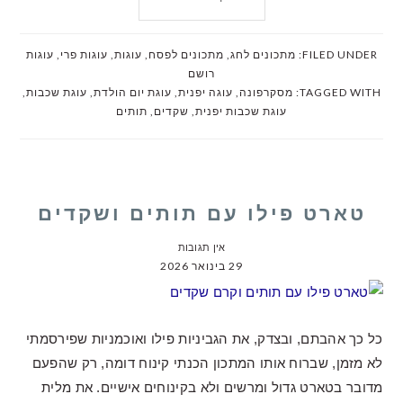
FILED UNDER:
מתכונים לחג
,
מתכונים לפסח
,
עוגות
,
עוגות פרי
,
עוגות
רושם
TAGGED WITH:
מסקרפונה
,
עוגה יפנית
,
עוגת יום הולדת
,
עוגת שכבות
,
עוגת שכבות יפנית
,
שקדים
,
תותים
טארט פילו עם תותים ושקדים
אין תגובות
29 בינואר 2026
כל כך אהבתם, ובצדק, את הגביניות פילו ואוכמניות שפירסמתי
לא מזמן, שברוח אותו המתכון הכנתי קינוח דומה, רק שהפעם
מדובר בטארט גדול ומרשים ולא בקינוחים אישיים. את מלית