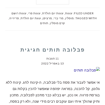
FILED UNDER:
עוגות
,
עוגות יום הולדת
,
עוגות פרי
,
עוגות רושם
TAGGED WITH:
מוסלין
,
מרי ברי
,
מרציפן
,
עוגת יום הולדת
,
פריזייה
,
קרם מוסלין
,
תותים
פבלובה תותים חגיגית
11 תגובות
13 באפריל 2022
אי אפשר לעבור את פסח בלי פבלובה, ה-קינוח לחג. קינוח ללא
גלוטן, קל להכנה, במראה יפהפה שאפשר להכין בקלות גם
בגרסת פרווה. אז נכון, יש בבלוג כבר מתכון לפבלובה, מתכון
ותיק שהולך איתי ועם עוקבים רבים מידי שנה, ולא רק בפסח,