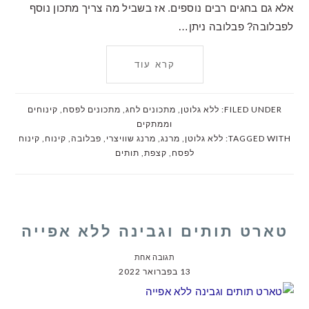
אלא גם בחגים רבים נוספים. אז בשביל מה צריך מתכון נוסף
לפבלובה? פבלובה ניתן…
קרא עוד
FILED UNDER:
ללא גלוטן
,
מתכונים לחג
,
מתכונים לפסח
,
קינוחים
וממתקים
TAGGED WITH:
ללא גלוטן
,
מרנג
,
מרנג שוויצרי
,
פבלובה
,
קינוח
,
קינוח
לפסח
,
קצפת
,
תותים
טארט תותים וגבינה ללא אפייה
תגובה אחת
13 בפברואר 2022