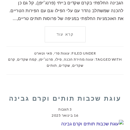
הגבינה החלפתי בקרם שקדים בייתי (פרנג׳יפן), קל גם כן
להכנה שמשתלב נהדר עם עלי הפילו וגם עם הפירות הטריים.
את האוכמניות החלפתי במניפה של פרוסות תותים טריים,…
קרא עוד
FILED UNDER:
עוגות פרי
,
פאי וטארט
TAGGED WITH:
עוגה מהירת הכנה
,
פילו
,
פרנג׳יפן
,
קמח שקדים
,
קרם
שקדים
,
שקדים
,
תותים
עוגת שכבות תותים וקרם גבינה
3 תגובות
16 בינואר 2025