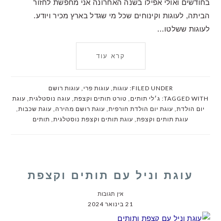
בחודשים ואולי אפילו בשנה האחרונה אני מחפשת לחזור
הביתה, לעוגות וקינוחים שכל מי שגדל בארץ מכיר ויודע.
לעוגות ששלטו…
קרא עוד
FILED UNDER:
עוגות
,
עוגות פרי
,
עוגות רושם
TAGGED WITH:
ג׳לי תותים
,
טורט תותים וקצפת
,
עוגה נוסטלגית
,
עוגת
יום הולדת
,
עוגת יום הולדת חורפית
,
עוגת רושם מהירה
,
עוגת שכבות
,
עוגת תותים וקצפת
,
עוגת תותים וקצפת נוסטלגית
,
תותים
עוגת וניל עם תותים וקצפת
אין תגובות
21 בינואר 2024