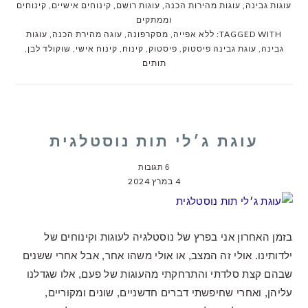
עוגות גבינה
,
עוגות מהירות הכנה
,
עוגות רושם
,
קינוחים אישיים
,
קינוחים
וממתקים
TAGGED WITH:
ללא אפייה
,
מסקרפונה
,
עוגה מהירת הכנה
,
עוגות
גבינה
,
עוגת גבינה פיסטוק
,
פיסטוק
,
קינוח
,
קינוח אישי
,
שוקולד לבן
,
תותים
עוגת ג׳לי תות נוסטלגית
6 תגובות
4 במרץ 2024
בזמן האחרון אני בפרץ של נוסטלגיה לעוגות וקינוחים של
ילדותינו. אולי זה המצב, או אולי משהו אחר, אבל אחרי ששנים
שבהם קצת סלדתי והתרחקתי מהעוגות של פעם, אלו שגדלנו
עליהן, ואחרי שחיפשתי דברים חדשניים, שונים ומקוריים,